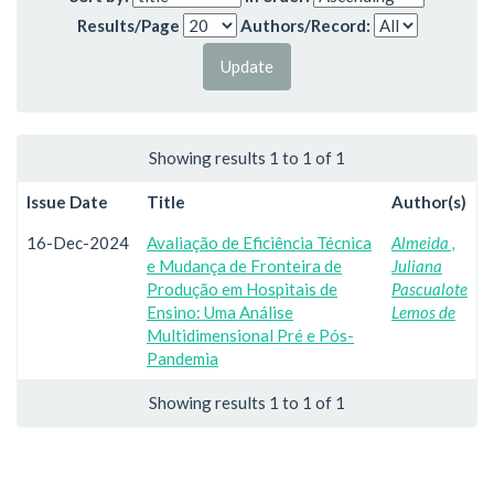
Results/Page
Authors/Record:
Showing results 1 to 1 of 1
Issue Date
Title
Author(s)
16-Dec-2024
Avaliação de Eficiência Técnica
Almeida ,
e Mudança de Fronteira de
Juliana
Produção em Hospitais de
Pascualote
Ensino: Uma Análise
Lemos de
Multidimensional Pré e Pós-
Pandemia
Showing results 1 to 1 of 1