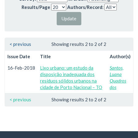
Results/Page
Authors/Record:
< previous
Showing results 2 to 2 of 2
Issue Date
Title
Author(s)
16-Feb-2018
Lixo urbano: um estudo da
Santos,
disposição inadequada dos
Luana
resíduos sólidos urbanos na
Quadros
cidade de Porto Nacional – TO
dos
< previous
Showing results 2 to 2 of 2