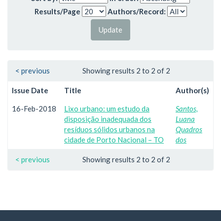
Results/Page
Authors/Record:
< previous
Showing results 2 to 2 of 2
Issue Date
Title
Author(s)
16-Feb-2018
Lixo urbano: um estudo da
Santos,
disposição inadequada dos
Luana
resíduos sólidos urbanos na
Quadros
cidade de Porto Nacional – TO
dos
< previous
Showing results 2 to 2 of 2