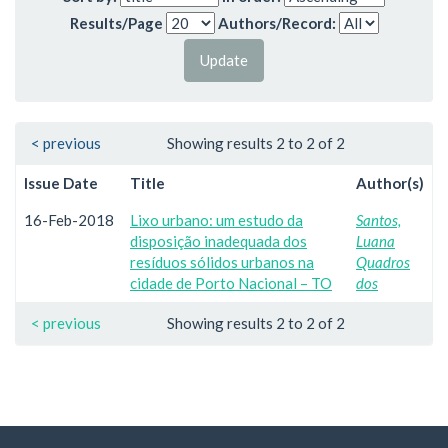
Results/Page
Authors/Record:
< previous
Showing results 2 to 2 of 2
Issue Date
Title
Author(s)
16-Feb-2018
Lixo urbano: um estudo da
Santos,
disposição inadequada dos
Luana
resíduos sólidos urbanos na
Quadros
cidade de Porto Nacional – TO
dos
< previous
Showing results 2 to 2 of 2