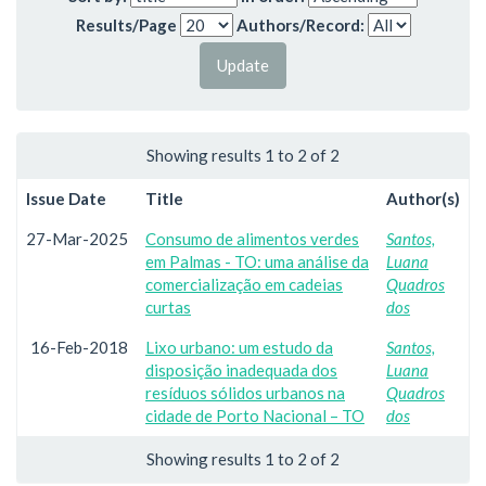
Results/Page
Authors/Record:
Showing results 1 to 2 of 2
Issue Date
Title
Author(s)
27-Mar-2025
Consumo de alimentos verdes
Santos,
em Palmas - TO: uma análise da
Luana
comercialização em cadeias
Quadros
curtas
dos
16-Feb-2018
Lixo urbano: um estudo da
Santos,
disposição inadequada dos
Luana
resíduos sólidos urbanos na
Quadros
cidade de Porto Nacional – TO
dos
Showing results 1 to 2 of 2