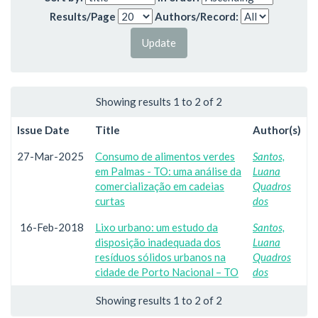
Results/Page
Authors/Record:
Showing results 1 to 2 of 2
Issue Date
Title
Author(s)
27-Mar-2025
Consumo de alimentos verdes
Santos,
em Palmas - TO: uma análise da
Luana
comercialização em cadeias
Quadros
curtas
dos
16-Feb-2018
Lixo urbano: um estudo da
Santos,
disposição inadequada dos
Luana
resíduos sólidos urbanos na
Quadros
cidade de Porto Nacional – TO
dos
Showing results 1 to 2 of 2