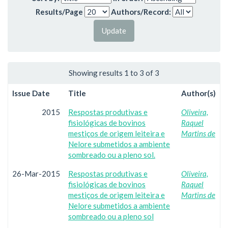
Results/Page
Authors/Record:
Showing results 1 to 3 of 3
Issue Date
Title
Author(s)
2015
Respostas produtivas e
Oliveira,
fisiológicas de bovinos
Raquel
mestiços de origem leiteira e
Martins de
Nelore submetidos a ambiente
sombreado ou a pleno sol.
26-Mar-2015
Respostas produtivas e
Oliveira,
fisiológicas de bovinos
Raquel
mestiços de origem leiteira e
Martins de
Nelore submetidos a ambiente
sombreado ou a pleno sol