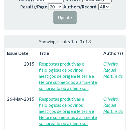
Results/Page
Authors/Record:
Showing results 1 to 3 of 3
Issue Date
Title
Author(s)
2015
Respostas produtivas e
Oliveira,
fisiológicas de bovinos
Raquel
mestiços de origem leiteira e
Martins de
Nelore submetidos a ambiente
sombreado ou a pleno sol.
26-Mar-2015
Respostas produtivas e
Oliveira,
fisiológicas de bovinos
Raquel
mestiços de origem leiteira e
Martins de
Nelore submetidos a ambiente
sombreado ou a pleno sol