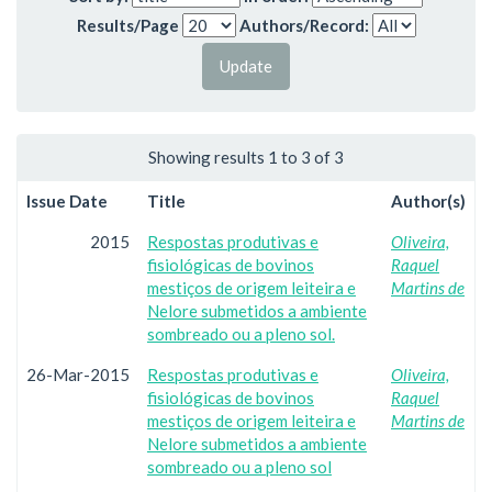
Results/Page
Authors/Record:
Showing results 1 to 3 of 3
Issue Date
Title
Author(s)
2015
Respostas produtivas e
Oliveira,
fisiológicas de bovinos
Raquel
mestiços de origem leiteira e
Martins de
Nelore submetidos a ambiente
sombreado ou a pleno sol.
26-Mar-2015
Respostas produtivas e
Oliveira,
fisiológicas de bovinos
Raquel
mestiços de origem leiteira e
Martins de
Nelore submetidos a ambiente
sombreado ou a pleno sol