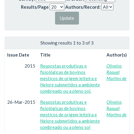
Results/Page
Authors/Record:
Showing results 1 to 3 of 3
Issue Date
Title
Author(s)
2015
Respostas produtivas e
Oliveira,
fisiológicas de bovinos
Raquel
mestiços de origem leiteira e
Martins de
Nelore submetidos a ambiente
sombreado ou a pleno sol.
26-Mar-2015
Respostas produtivas e
Oliveira,
fisiológicas de bovinos
Raquel
mestiços de origem leiteira e
Martins de
Nelore submetidos a ambiente
sombreado ou a pleno sol