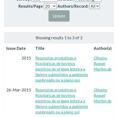
Results/Page
Authors/Record:
Showing results 1 to 3 of 3
Issue Date
Title
Author(s)
2015
Respostas produtivas e
Oliveira,
fisiológicas de bovinos
Raquel
mestiços de origem leiteira e
Martins de
Nelore submetidos a ambiente
sombreado ou a pleno sol.
26-Mar-2015
Respostas produtivas e
Oliveira,
fisiológicas de bovinos
Raquel
mestiços de origem leiteira e
Martins de
Nelore submetidos a ambiente
sombreado ou a pleno sol