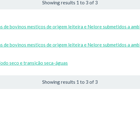
Showing results 1 to 3 of 3
as de bovinos mestiços de origem leiteira e Nelore submetidos a am
as de bovinos mestiços de origem leiteira e Nelore submetidos a am
íodo seco e transição seca-águas
Showing results 1 to 3 of 3