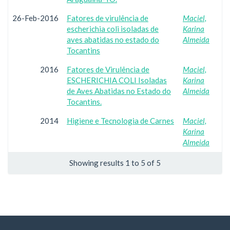
26-Feb-2016
Fatores de virulência de
Maciel,
escherichia coli isoladas de
Karina
aves abatidas no estado do
Almeida
Tocantins
2016
Fatores de Virulência de
Maciel,
ESCHERICHIA COLI Isoladas
Karina
de Aves Abatidas no Estado do
Almeida
Tocantins.
2014
Higiene e Tecnologia de Carnes
Maciel,
Karina
Almeida
Showing results 1 to 5 of 5