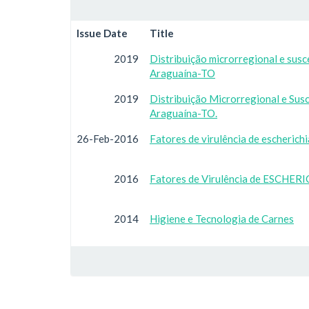
Issue Date
Title
2019
Distribuição microrregional e susc
Araguaína-TO
2019
Distribuição Microrregional e Susc
Araguaína-TO.
26-Feb-2016
Fatores de virulência de escherichi
2016
Fatores de Virulência de ESCHERIC
2014
Higiene e Tecnologia de Carnes