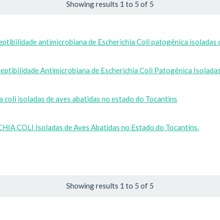
Showing results 1 to 5 of 5
eptibilidade antimicrobiana de Escherichia Coli patogênica isoladas 
eptibilidade Antimicrobiana de Escherichia Coli Patogênica Isolada
a coli isoladas de aves abatidas no estado do Tocantins
HIA COLI Isoladas de Aves Abatidas no Estado do Tocantins.
Showing results 1 to 5 of 5