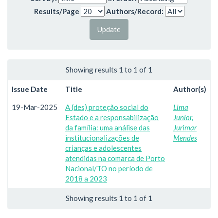
Results/Page
Authors/Record:
Showing results 1 to 1 of 1
Issue Date
Title
Author(s)
19-Mar-2025
A (des) proteção social do
Lima
Estado e a responsabilização
Junior,
da família: uma análise das
Jurimar
institucionalizações de
Mendes
crianças e adolescentes
atendidas na comarca de Porto
Nacional/TO no período de
2018 a 2023
Showing results 1 to 1 of 1