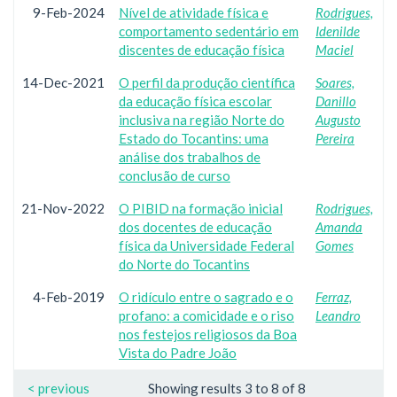
9-Feb-2024
Nível de atividade física e
Rodrigues,
comportamento sedentário em
Idenilde
discentes de educação física
Maciel
14-Dec-2021
O perfil da produção científica
Soares,
da educação física escolar
Danillo
inclusiva na região Norte do
Augusto
Estado do Tocantins: uma
Pereira
análise dos trabalhos de
conclusão de curso
21-Nov-2022
O PIBID na formação inicial
Rodrigues,
dos docentes de educação
Amanda
física da Universidade Federal
Gomes
do Norte do Tocantins
4-Feb-2019
O ridículo entre o sagrado e o
Ferraz,
profano: a comicidade e o riso
Leandro
nos festejos religiosos da Boa
Vista do Padre João
< previous
Showing results 3 to 8 of 8