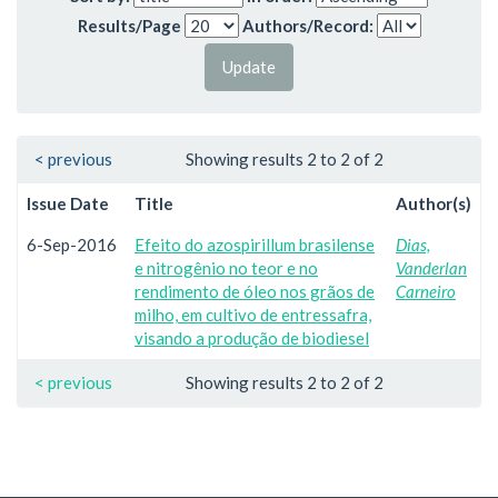
Results/Page
Authors/Record:
< previous
Showing results 2 to 2 of 2
Issue Date
Title
Author(s)
6-Sep-2016
Efeito do azospirillum brasilense
Dias,
e nitrogênio no teor e no
Vanderlan
rendimento de óleo nos grãos de
Carneiro
milho, em cultivo de entressafra,
visando a produção de biodiesel
< previous
Showing results 2 to 2 of 2