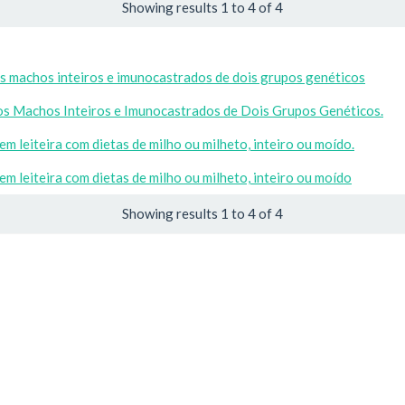
Showing results 1 to 4 of 4
s machos inteiros e imunocastrados de dois grupos genéticos
os Machos Inteiros e Imunocastrados de Dois Grupos Genéticos.
 leiteira com dietas de milho ou milheto, inteiro ou moído.
m leiteira com dietas de milho ou milheto, inteiro ou moído
Showing results 1 to 4 of 4