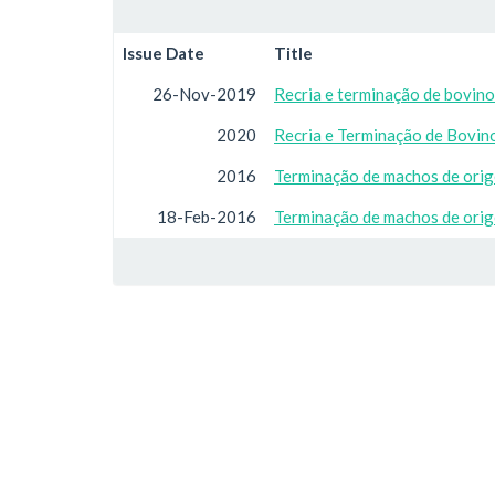
Issue Date
Title
26-Nov-2019
Recria e terminação de bovino
2020
Recria e Terminação de Bovin
2016
Terminação de machos de origem
18-Feb-2016
Terminação de machos de orige