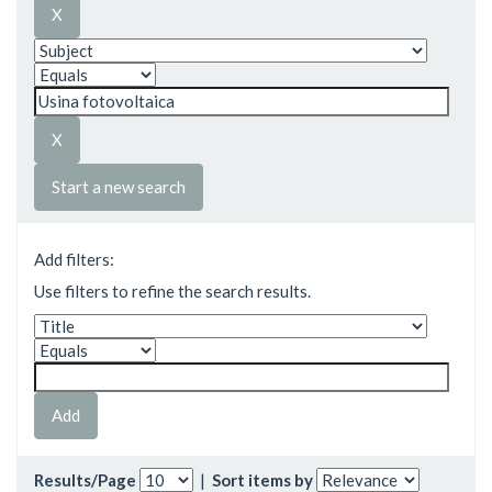
Start a new search
Add filters:
Use filters to refine the search results.
Results/Page
|
Sort items by