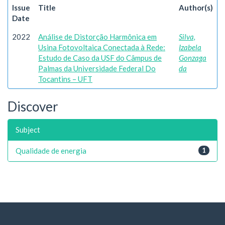
Issue
Title
Author(s)
Date
2022
Análise de Distorção Harmônica em
Silva,
Usina Fotovoltaica Conectada à Rede:
Izabela
Estudo de Caso da USF do Câmpus de
Gonzaga
Palmas da Universidade Federal Do
da
Tocantins – UFT
Discover
Subject
Qualidade de energia
1