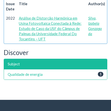
Issue
Title
Author(s)
Date
2022
Análise de Distorção Harmônica em
Silva,
Usina Fotovoltaica Conectada à Rede:
Izabela
Estudo de Caso da USF do Câmpus de
Gonzaga
Palmas da Universidade Federal Do
da
Tocantins – UFT
Discover
Subject
Qualidade de energia
1