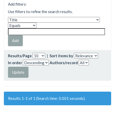
Add filters:
Use filters to refine the search results.
Results/Page
|
Sort items by
In order
Authors/record
Results 1-1 of 1 (Search time: 0.001 seconds).