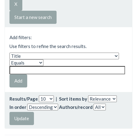
Start a new search
Add filters:
Use filters to refine the search results.
Results/Page
|
Sort items by
In order
Authors/record