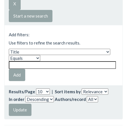
Start a new search
Add filters:
Use filters to refine the search results.
Results/Page
|
Sort items by
In order
Authors/record