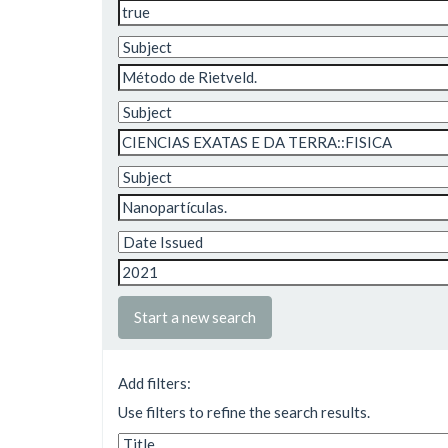
Start a new search
Add filters:
Use filters to refine the search results.