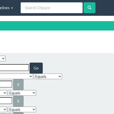
elines