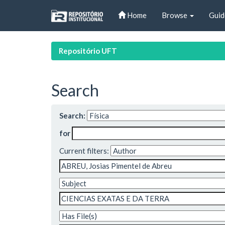
Skip
Home
Browse
Guid
navigation
Repositório UFT
Search
Search:
for
Current filters: