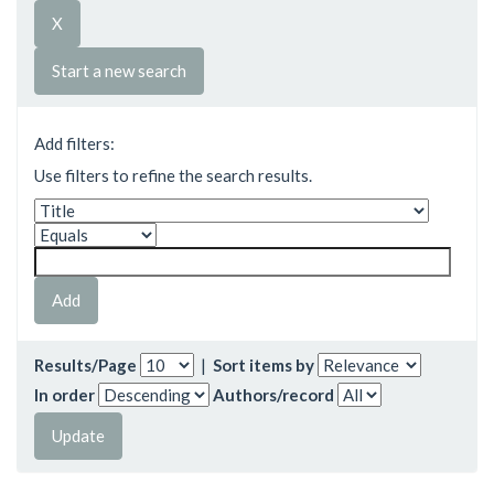
Start a new search
Add filters:
Use filters to refine the search results.
Results/Page
|
Sort items by
In order
Authors/record