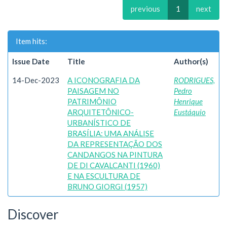
previous
1
next
Item hits:
Issue Date
Title
Author(s)
14-Dec-2023
A ICONOGRAFIA DA
RODRIGUES,
PAISAGEM NO
Pedro
PATRIMÔNIO
Henrique
ARQUITETÔNICO-
Eustáquio
URBANÍSTICO DE
BRASÍLIA: UMA ANÁLISE
DA REPRESENTAÇÃO DOS
CANDANGOS NA PINTURA
DE DI CAVALCANTI (1960)
E NA ESCULTURA DE
BRUNO GIORGI (1957)
Discover