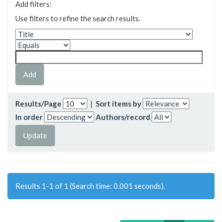
Add filters:
Use filters to refine the search results.
Results/Page
|
Sort items by
In order
Authors/record
Results 1-1 of 1 (Search time: 0.001 seconds).