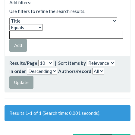
Add filters:
Use filters to refine the search results.
Results/Page
|
Sort items by
In order
Authors/record
Results 1-1 of 1 (Search time: 0.001 seconds).