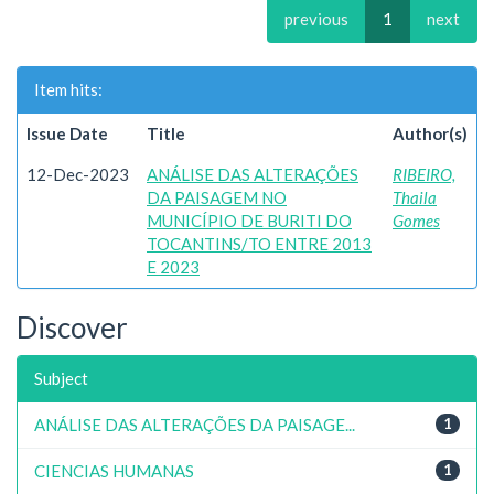
previous
1
next
Item hits:
Issue Date
Title
Author(s)
12-Dec-2023
ANÁLISE DAS ALTERAÇÕES
RIBEIRO,
DA PAISAGEM NO
Thaila
MUNICÍPIO DE BURITI DO
Gomes
TOCANTINS/TO ENTRE 2013
E 2023
Discover
Subject
ANÁLISE DAS ALTERAÇÕES DA PAISAGE...
1
CIENCIAS HUMANAS
1