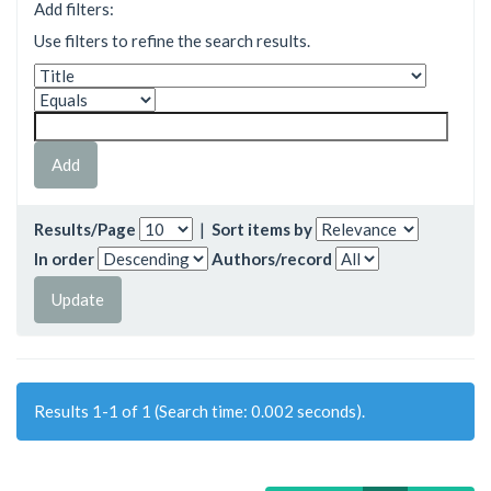
Add filters:
Use filters to refine the search results.
Results/Page
|
Sort items by
In order
Authors/record
Results 1-1 of 1 (Search time: 0.002 seconds).