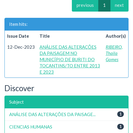
previous
1
next
Item hits:
Issue Date
Title
Author(s)
12-Dec-2023
ANÁLISE DAS ALTERAÇÕES
RIBEIRO,
DA PAISAGEM NO
Thaila
MUNICÍPIO DE BURITI DO
Gomes
TOCANTINS/TO ENTRE 2013
E 2023
Discover
Subject
ANÁLISE DAS ALTERAÇÕES DA PAISAGE...
1
CIENCIAS HUMANAS
1