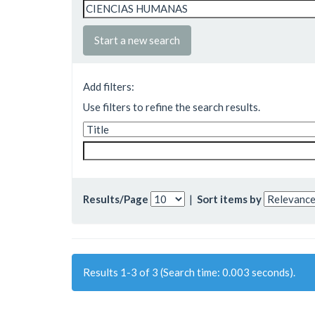
Start a new search
Add filters:
Use filters to refine the search results.
Results/Page
|
Sort items by
Results 1-3 of 3 (Search time: 0.003 seconds).