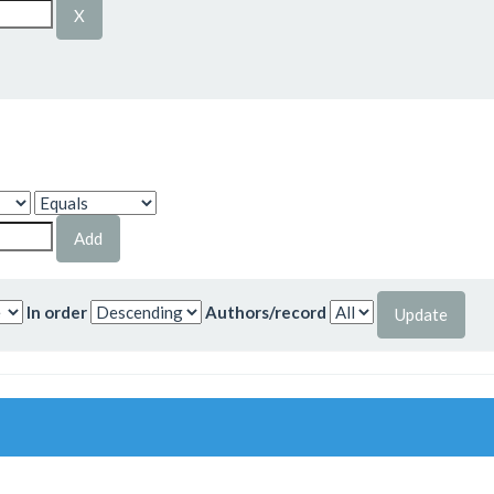
In order
Authors/record