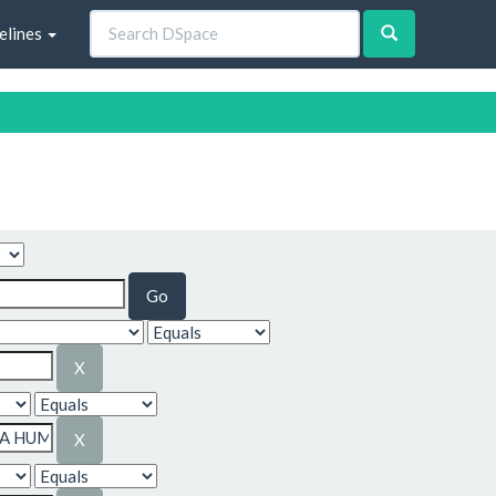
elines