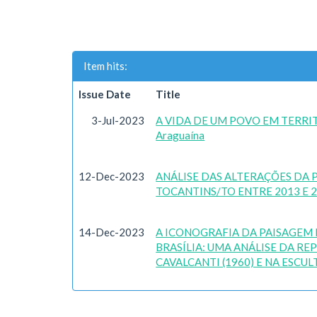
Item hits:
Issue Date
Title
3-Jul-2023
A VIDA DE UM POVO EM TERRITÓ
Araguaína
12-Dec-2023
ANÁLISE DAS ALTERAÇÕES DA 
TOCANTINS/TO ENTRE 2013 E 
14-Dec-2023
A ICONOGRAFIA DA PAISAGEM
BRASÍLIA: UMA ANÁLISE DA R
CAVALCANTI (1960) E NA ESCUL