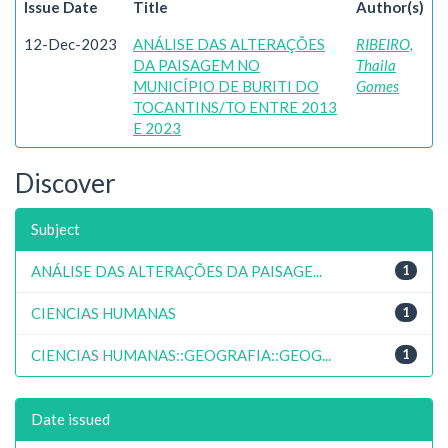
Issue Date
Title
Author(s)
12-Dec-2023
ANÁLISE DAS ALTERAÇÕES
RIBEIRO,
DA PAISAGEM NO
Thaila
MUNICÍPIO DE BURITI DO
Gomes
TOCANTINS/TO ENTRE 2013
E 2023
Discover
Subject
ANÁLISE DAS ALTERAÇÕES DA PAISAGE...
1
CIENCIAS HUMANAS
1
CIENCIAS HUMANAS::GEOGRAFIA::GEOG...
1
Date issued