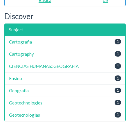
Básica
da
Discover
Subject
Cartografia
1
Cartography
1
CIENCIAS HUMANAS::GEOGRAFIA
1
Ensino
1
Geografia
1
Geotechnologies
1
Geotecnologias
1