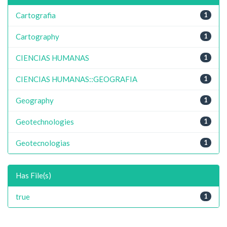
Cartografia
1
Cartography
1
CIENCIAS HUMANAS
1
CIENCIAS HUMANAS::GEOGRAFIA
1
Geography
1
Geotechnologies
1
Geotecnologias
1
Has File(s)
true
1