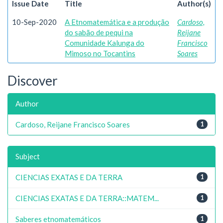
Issue Date
Title
Author(s)
10-Sep-2020
A Etnomatemática e a produção
Cardoso,
do sabão de pequi na
Reijane
Comunidade Kalunga do
Francisco
Mimoso no Tocantins
Soares
Discover
Author
Cardoso, Reijane Francisco Soares
1
Subject
CIENCIAS EXATAS E DA TERRA
1
CIENCIAS EXATAS E DA TERRA::MATEM...
1
Saberes etnomatemáticos
1