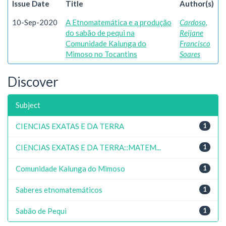
Issue Date
Title
Author(s)
10-Sep-2020
A Etnomatemática e a produção
Cardoso,
do sabão de pequi na
Reijane
Comunidade Kalunga do
Francisco
Mimoso no Tocantins
Soares
Discover
Subject
CIENCIAS EXATAS E DA TERRA
1
CIENCIAS EXATAS E DA TERRA::MATEM...
1
Comunidade Kalunga do Mimoso
1
Saberes etnomatemáticos
1
Sabão de Pequi
1