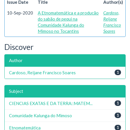
Issue Date
Title
Author(s)
10-Sep-2020
A Etnomatemática e a produção
Cardoso,
do sabão de pequi na
Reijane
Comunidade Kalunga do
Francisco
Mimoso no Tocantins
Soares
Discover
Author
Cardoso, Reijane Francisco Soares
1
Subject
CIENCIAS EXATAS E DA TERRA::MATEM...
1
Comunidade Kalunga do Mimoso
1
Etnomatemática
1