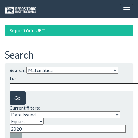
Skip
navigation
Repositório UFT
Search
Search:
for
Current filters: