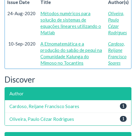
Issue Date
Title
Author(s)
24-Aug-2020
Métodos numéricos para
Oliveira,
solução de sistemas de
Paulo
equações lineares utilizando o
Cézar
Matlab
Rodrigues
10-Sep-2020
A Etnomatemática e a
Cardoso,
produção do sabão de pequi na
Reijane
Comunidade Kalunga do
Francisco
Mimoso no Tocantins
Soares
Discover
Author
Cardoso, Reijane Francisco Soares
1
Oliveira, Paulo Cézar Rodrigues
1