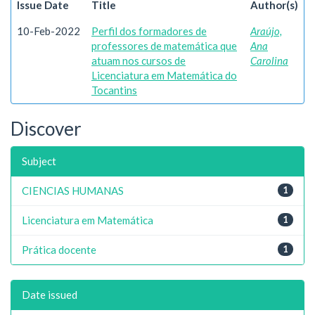
Issue Date
Title
Author(s)
10-Feb-2022
Perfil dos formadores de
Araújo,
professores de matemática que
Ana
atuam nos cursos de
Carolina
Licenciatura em Matemática do
Tocantins
Discover
Subject
CIENCIAS HUMANAS
1
Licenciatura em Matemática
1
Prática docente
1
Date issued