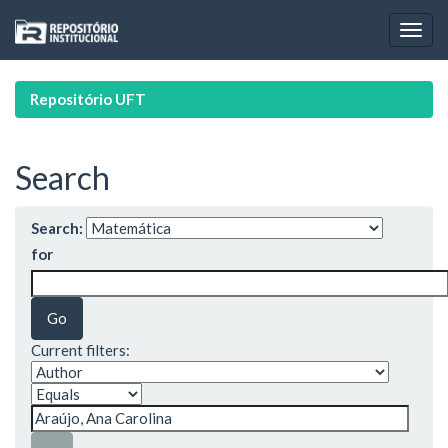
Skip
navigation
Repositório UFT
Search
Search:
for
Current filters: