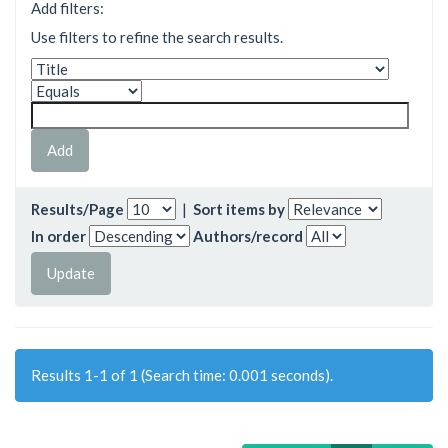
Add filters:
Use filters to refine the search results.
Results/Page
|
Sort items by
In order
Authors/record
Results 1-1 of 1 (Search time: 0.001 seconds).