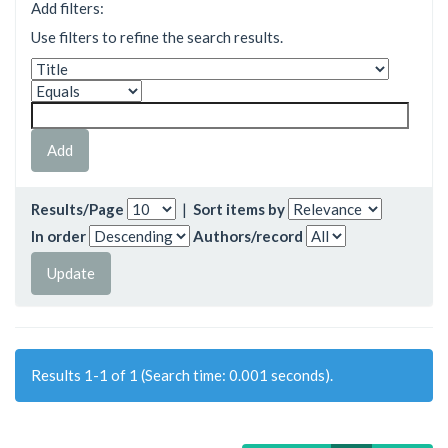
Add filters:
Use filters to refine the search results.
Results/Page
|
Sort items by
In order
Authors/record
Results 1-1 of 1 (Search time: 0.001 seconds).