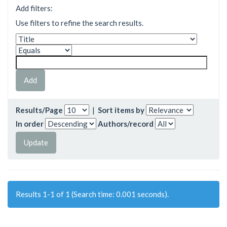
Add filters:
Use filters to refine the search results.
Results/Page
|
Sort items by
In order
Authors/record
Results 1-1 of 1 (Search time: 0.001 seconds).