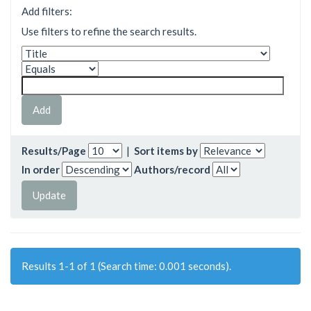
Add filters:
Use filters to refine the search results.
Results/Page
|
Sort items by
In order
Authors/record
Results 1-1 of 1 (Search time: 0.001 seconds).