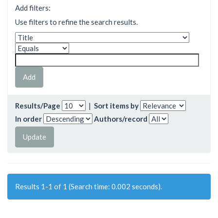
Add filters:
Use filters to refine the search results.
Results/Page
|
Sort items by
In order
Authors/record
Results 1-1 of 1 (Search time: 0.002 seconds).