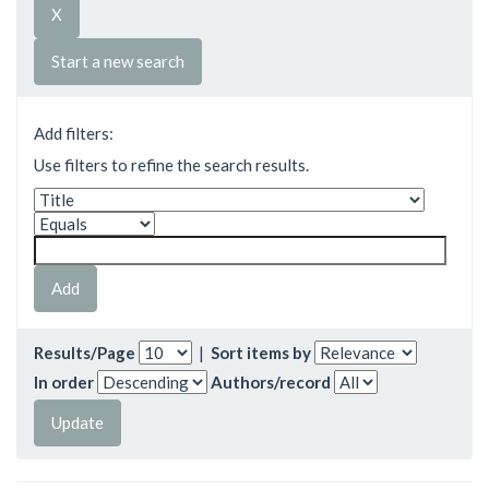
Start a new search
Add filters:
Use filters to refine the search results.
Results/Page
|
Sort items by
In order
Authors/record