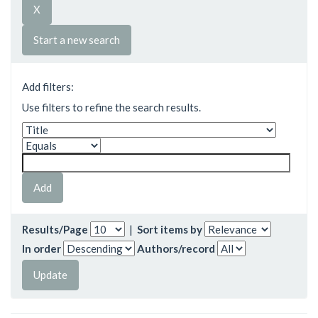
Start a new search
Add filters:
Use filters to refine the search results.
Results/Page
|
Sort items by
In order
Authors/record