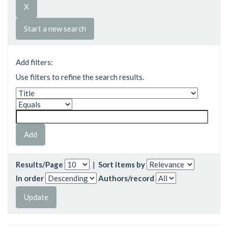
Start a new search
Add filters:
Use filters to refine the search results.
Results/Page
|
Sort items by
In order
Authors/record