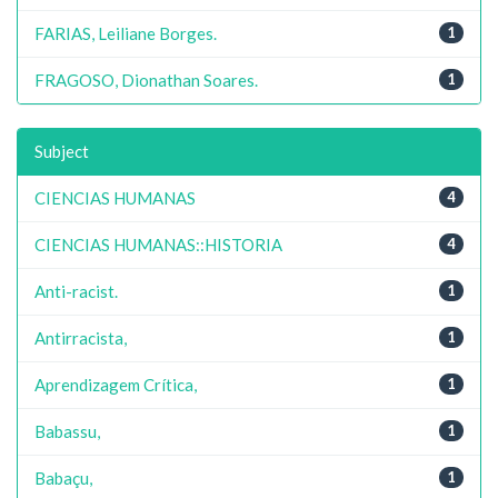
FARIAS, Leiliane Borges.
1
FRAGOSO, Dionathan Soares.
1
Subject
CIENCIAS HUMANAS
4
CIENCIAS HUMANAS::HISTORIA
4
Anti-racist.
1
Antirracista,
1
Aprendizagem Crítica,
1
Babassu,
1
Babaçu,
1