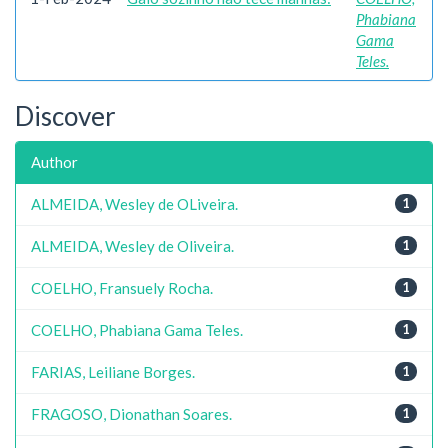
Phabiana
Gama
Teles.
Discover
Author
ALMEIDA, Wesley de OLiveira.
1
ALMEIDA, Wesley de Oliveira.
1
COELHO, Fransuely Rocha.
1
COELHO, Phabiana Gama Teles.
1
FARIAS, Leiliane Borges.
1
FRAGOSO, Dionathan Soares.
1