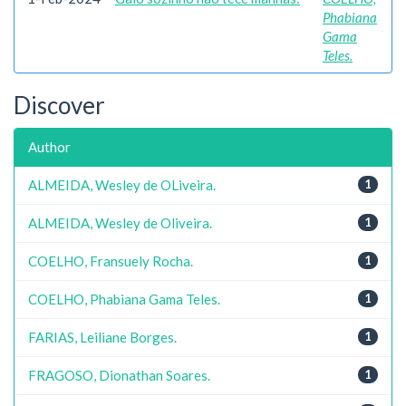
Phabiana
Gama
Teles.
Discover
Author
ALMEIDA, Wesley de OLiveira.
1
ALMEIDA, Wesley de Oliveira.
1
COELHO, Fransuely Rocha.
1
COELHO, Phabiana Gama Teles.
1
FARIAS, Leiliane Borges.
1
FRAGOSO, Dionathan Soares.
1