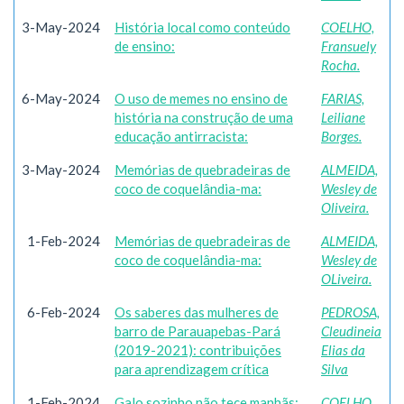
3-May-2024
História local como conteúdo
COELHO,
de ensino:
Fransuely
Rocha.
6-May-2024
O uso de memes no ensino de
FARIAS,
história na construção de uma
Leiliane
educação antirracista:
Borges.
3-May-2024
Memórias de quebradeiras de
ALMEIDA,
coco de coquelândia-ma:
Wesley de
Oliveira.
1-Feb-2024
Memórias de quebradeiras de
ALMEIDA,
coco de coquelândia-ma:
Wesley de
OLiveira.
6-Feb-2024
Os saberes das mulheres de
PEDROSA,
barro de Parauapebas-Pará
Cleudineia
(2019-2021): contribuições
Elias da
para aprendizagem crítica
Silva
1-Feb-2024
Galo sozinho não tece manhãs:
COELHO,