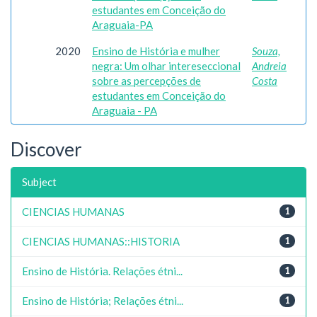
estudantes em Conceição do
Araguaia-PA
2020
Ensino de História e mulher
Souza,
negra: Um olhar intereseccional
Andreia
sobre as percepções de
Costa
estudantes em Conceição do
Araguaia - PA
Discover
Subject
CIENCIAS HUMANAS
1
CIENCIAS HUMANAS::HISTORIA
1
Ensino de História. Relações étni...
1
Ensino de História; Relações étni...
1